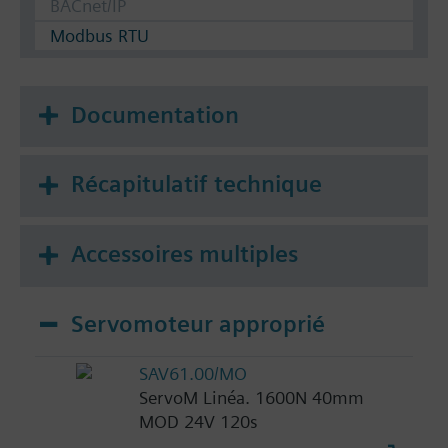
BACnet/IP
Modbus RTU
Documentation
Récapitulatif technique
Accessoires multiples
Servomoteur approprié
SAV61.00/MO
ServoM Linéa. 1600N 40mm
MOD 24V 120s