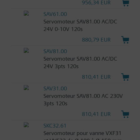
956,34 EUR
SAV61.00
Servomoteur SAV81.00 AC/DC
24V 0-10V 120s
880,79 EUR
SAV81.00
Servomoteur SAV81.00 AC/DC
24V 3pts 120s
810,41 EUR
SAV31.00
Servomoteur SAV81.00 AC 230V
3pts 120s
810,41 EUR
SKC32.61
Servomoteur pour vanne VXF31