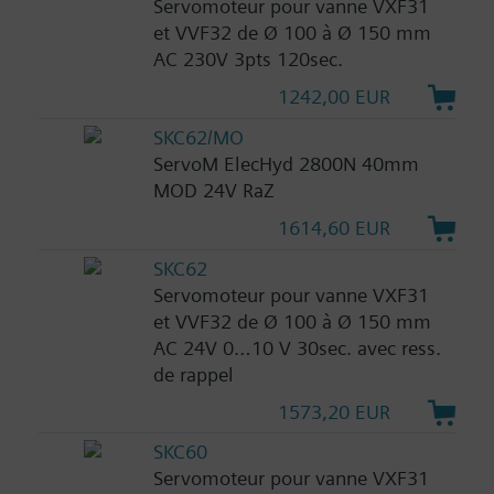
Servomoteur pour vanne VXF31
et VVF32 de Ø 100 à Ø 150 mm
AC 230V 3pts 120sec.
1242,00 EUR
SKC62/MO
ServoM ElecHyd 2800N 40mm
MOD 24V RaZ
1614,60 EUR
SKC62
Servomoteur pour vanne VXF31
et VVF32 de Ø 100 à Ø 150 mm
AC 24V 0…10 V 30sec. avec ress.
de rappel
1573,20 EUR
SKC60
Servomoteur pour vanne VXF31