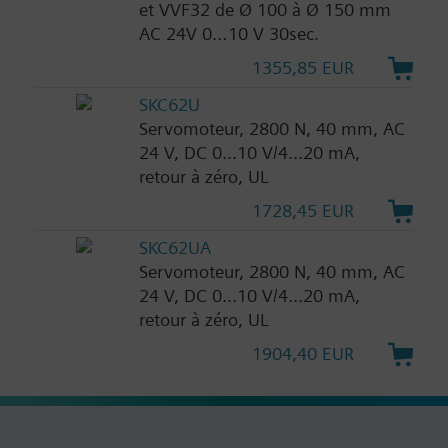
et VVF32 de Ø 100 à Ø 150 mm
AC 24V 0…10 V 30sec.
1355,85 EUR
SKC62U
Servomoteur, 2800 N, 40 mm, AC
24 V, DC 0...10 V/4...20 mA,
retour à zéro, UL
1728,45 EUR
SKC62UA
Servomoteur, 2800 N, 40 mm, AC
24 V, DC 0...10 V/4...20 mA,
retour à zéro, UL
1904,40 EUR