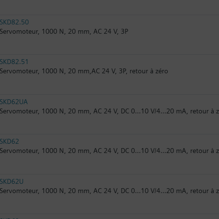
SKD82.50
Servomoteur, 1000 N, 20 mm, AC 24 V, 3P
SKD82.51
Servomoteur, 1000 N, 20 mm,AC 24 V, 3P, retour à zéro
SKD62UA
Servomoteur, 1000 N, 20 mm, AC 24 V, DC 0...10 V/4...20 mA, retour à z
SKD62
Servomoteur, 1000 N, 20 mm, AC 24 V, DC 0...10 V/4...20 mA, retour à 
SKD62U
Servomoteur, 1000 N, 20 mm, AC 24 V, DC 0...10 V/4...20 mA, retour à z