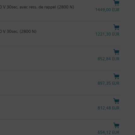
V 30sec. avec ress. de rappel (2800 N)
1449,00 EUR
0 V 30sec. (2800 N)
1221,30 EUR
852,84 EUR
897,35 EUR
812,48 EUR
654,12 EUR