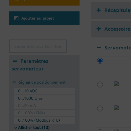
Récapitula
Ajouter au projet
Accessoire
Supprimer tous les filtres
Servomote
Paramètres
servomoteur
Signal de positionnement
0...10 VDC
0...1000 Ohm
0...20 mA
0..100% (KNX)
0..100% (Modbus RTU)
Afficher tout (10)