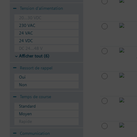
Tension d'alimentation
20...30 VDC
230 VAC
24 VAC
24 VDC
DC 24...48 V
Afficher tout (6)
Ressort de rappel
Oui
Non
Temps de course
Standard
Moyen
Rapide
Communication