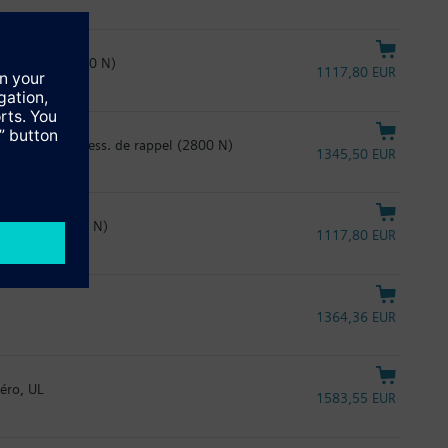
s 120sec. (2800 N)
1117,80 EUR
20sec. avec ress. de rappel (2800 N)
1345,50 EUR
120sec. (2800 N)
1117,80 EUR
1364,36 EUR
éro, UL
1583,55 EUR