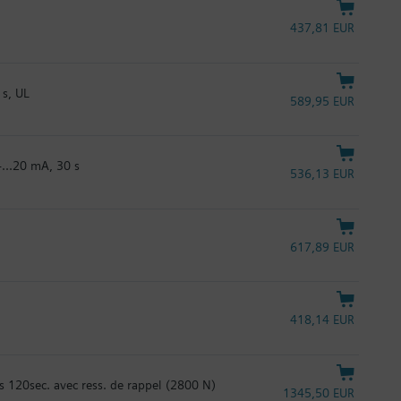
437,81 EUR
s, UL
589,95 EUR
...20 mA, 30 s
536,13 EUR
617,89 EUR
418,14 EUR
120sec. avec ress. de rappel (2800 N)
1345,50 EUR