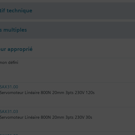
tif technique
s multiples
ur approprié
non défini
SAX31.00
Servomoteur Linéaire 800N 20mm 3pts 230V 120s
SAX31.03
Servomoteur Linéaire 800N 20mm 3pts 230V 30s