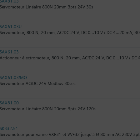
SAX81.03
Servomoteur Linéaire 800N 20mm 3pts 24V 30s
SAX61.03U
Servomoteur, 800 N, 20 mm, AC/DC 24 V, DC 0…10 V / DC 4…20 mA, 30 
SAX61.03
Actionneur électromoteur, 800 N, 20 mm, AC/DC 24 V, DC 0...10 V / DC 4
SAX61.03/MO
Servomoteur AC/DC 24V Modbus 30sec.
SAX81.00
Servomoteur Linéaire 800N 20mm 3pts 24V 120s
SKB32.51
Servomoteur pour vanne VXF31 et VVF32 jusqu'à Ø 80 mm AC 230V 3pts 