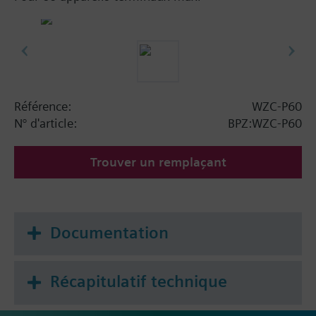
Référence:
WZC-P60
N° d'article:
BPZ:WZC-P60
Trouver un remplaçant
Documentation
Récapitulatif technique