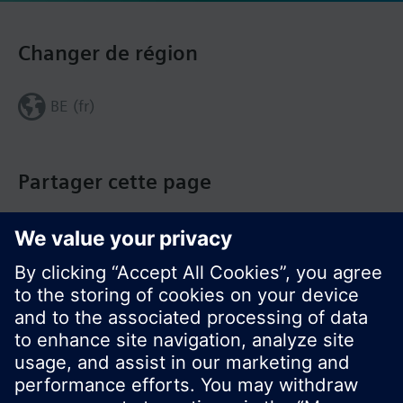
Changer de région
BE (fr)
Partager cette page