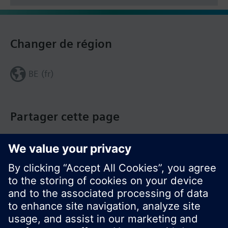
Changer de région
BE (fr)
Partager cette page