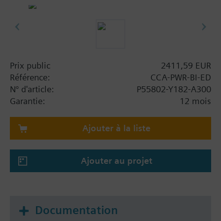
ELEC license.
Prix public
2411,59 EUR
Référence:
CCA-PWR-BI-ED
N° d'article:
P55802-Y182-A300
Garantie:
12 mois
Ajouter à la liste
Ajouter au projet
Documentation