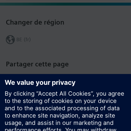
Changer de région
BE (fr)
Partager cette page