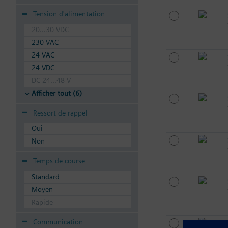
Tension d'alimentation
20...30 VDC
230 VAC
24 VAC
24 VDC
DC 24...48 V
Afficher tout (6)
Ressort de rappel
Oui
Non
Temps de course
Standard
Moyen
Rapide
Communication