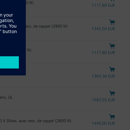
s 120sec. (2800 N)
1117,80 EUR
20sec. avec ress. de rappel (2800 N)
1345,50 EUR
120sec. (2800 N)
1117,80 EUR
1364,36 EUR
éro, UL
1583,55 EUR
V 30sec. avec ress. de rappel (2800 N)
1449,00 EUR