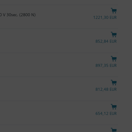
0 V 30sec. (2800 N)
1221,30 EUR
852,84 EUR
897,35 EUR
812,48 EUR
654,12 EUR