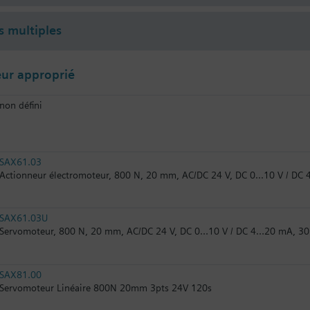
s multiples
ur approprié
non défini
SAX61.03
Actionneur électromoteur, 800 N, 20 mm, AC/DC 24 V, DC 0...10 V / DC 4
SAX61.03U
Servomoteur, 800 N, 20 mm, AC/DC 24 V, DC 0…10 V / DC 4…20 mA, 30 
SAX81.00
Servomoteur Linéaire 800N 20mm 3pts 24V 120s