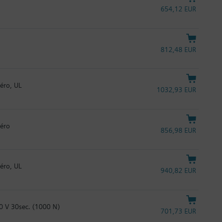
654,12 EUR
812,48 EUR
éro, UL
1032,93 EUR
zéro
856,98 EUR
éro, UL
940,82 EUR
0 V 30sec. (1000 N)
701,73 EUR