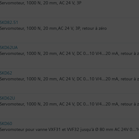
Servomoteur, 1000 N, 20 mm, AC 24 V, 3P
SKD82.51
Servomoteur, 1000 N, 20 mm,AC 24 V, 3P, retour à zéro
SKD62UA
Servomoteur, 1000 N, 20 mm, AC 24 V, DC 0...10 V/4...20 mA, retour à z
SKD62
Servomoteur, 1000 N, 20 mm, AC 24 V, DC 0...10 V/4...20 mA, retour à 
SKD62U
Servomoteur, 1000 N, 20 mm, AC 24 V, DC 0...10 V/4...20 mA, retour à z
SKD60
Servomoteur pour vanne VXF31 et VVF32 jusqu'à Ø 80 mm AC 24V 0...1