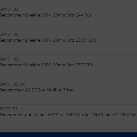
SAX81.03
Servomoteur Linéaire 800N 20mm 3pts 24V 30s
SAX31.00
Servomoteur Linéaire 800N 20mm 3pts 230V 120s
SAX31.03
Servomoteur Linéaire 800N 20mm 3pts 230V 30s
SAX61.03/MO
Servomoteur AC/DC 24V Modbus 30sec.
SKB32.51
Servomoteur pour vanne VXF31 et VVF32 jusqu'à Ø 80 mm AC 230V 3pts 
SKB32.50