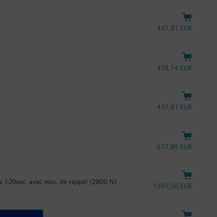
437,81 EUR
418,14 EUR
437,81 EUR
617,89 EUR
120sec. avec ress. de rappel (2800 N)
1345,50 EUR