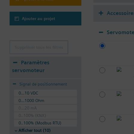
Accessoire
Ajouter au projet
Servomote
Supprimer tous les filtres
Paramètres
servomoteur
Signal de positionnement
0...10 VDC
0...1000 Ohm
0...20 mA
0..100% (KNX)
0..100% (Modbus RTU)
Afficher tout (10)