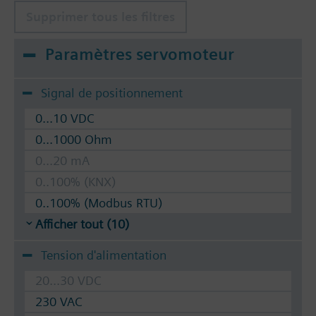
Supprimer tous les filtres
Paramètres servomoteur
Signal de positionnement
0...10 VDC
0...1000 Ohm
0...20 mA
0..100% (KNX)
0..100% (Modbus RTU)
Afficher tout (10)
Tension d'alimentation
20...30 VDC
230 VAC