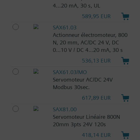
4…20 mA, 30 s, UL
589,95 EUR
SAX61.03
Actionneur électromoteur, 800
N, 20 mm, AC/DC 24 V, DC
0...10 V / DC 4...20 mA, 30 s
536,13 EUR
SAX61.03/MO
Servomoteur AC/DC 24V
Modbus 30sec.
617,89 EUR
SAX81.00
Servomoteur Linéaire 800N
20mm 3pts 24V 120s
418,14 EUR