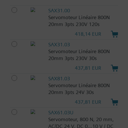
SAX31.00
Servomoteur Linéaire 800N
20mm 3pts 230V 120s
418,14 EUR
SAX31.03
Servomoteur Linéaire 800N
20mm 3pts 230V 30s
437,81 EUR
SAX81.03
Servomoteur Linéaire 800N
20mm 3pts 24V 30s
437,81 EUR
SAX61.03U
Servomoteur, 800 N, 20 mm,
AC/DC 24 V, DC 0…10 V / DC