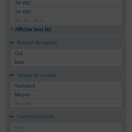
24 VAC
24 VDC
DC 24...48 V
Afficher tout (6)
Ressort de rappel
Oui
Non
Temps de course
Standard
Moyen
Rapide
Communication
Non