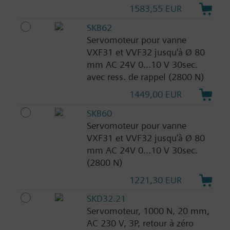
1583,55 EUR
SKB62
Servomoteur pour vanne
VXF31 et VVF32 jusqu'à Ø 80
mm AC 24V 0...10 V 30sec.
avec ress. de rappel (2800 N)
1449,00 EUR
SKB60
Servomoteur pour vanne
VXF31 et VVF32 jusqu'à Ø 80
mm AC 24V 0...10 V 30sec.
(2800 N)
1221,30 EUR
SKD32.21
Servomoteur, 1000 N, 20 mm,
AC 230 V, 3P, retour à zéro