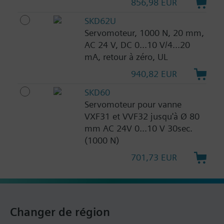
856,98 EUR
SKD62U
Servomoteur, 1000 N, 20 mm,
AC 24 V, DC 0...10 V/4...20
mA, retour à zéro, UL
940,82 EUR
SKD60
Servomoteur pour vanne
VXF31 et VVF32 jusqu'à Ø 80
mm AC 24V 0...10 V 30sec.
(1000 N)
701,73 EUR
Changer de région