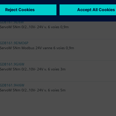
GDB111.9E/KN
Servomoteur 5Nm KNX 24V~ VWG41.20..
GDB161.9E/6W
ServoM 5Nm 0/2..10V- 24V v. 6 voies 0,9m
GDB161.9E/MO6P
ServoM 5Nm Modbus 24V vanne 6 voies 0,9m
GDB161.9G/6W
ServoM 5Nm 0/2..10V- 24V v. 6 voies 3m
GDB161.9H/6W
ServoM 5Nm 0/2..10V- 24V v. 6 voies 5m