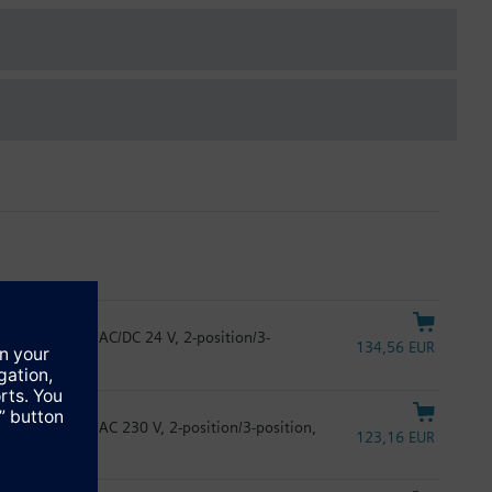
retour à zéro, AC/DC 24 V, 2-position/3-
134,56 EUR
retour à zéro, AC 230 V, 2-position/3-position,
123,16 EUR