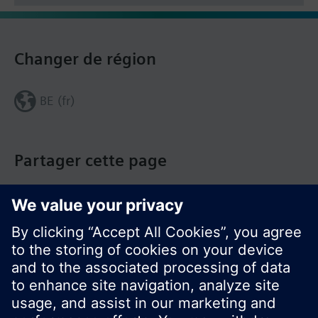
Changer de région
BE (fr)
Partager cette page