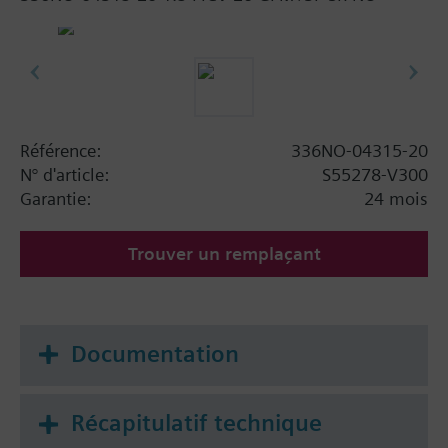
Référence:
336NO-04315-20
N° d'article:
S55278-V300
Garantie:
24 mois
Trouver un remplaçant
Documentation
Récapitulatif technique