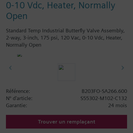
0-10 Vdc, Heater, Normally
Open
Standard Temp Industrial Butterfly Valve Assembly,
2-way, 3-inch, 175 psi, 120 Vac, 0-10 Vdc, Heater,
Normally Open
Référence:
B203FO-SA266.600
N° d'article:
S55302-M102-C132
Garantie:
24 mois
Trouver un remplaçant