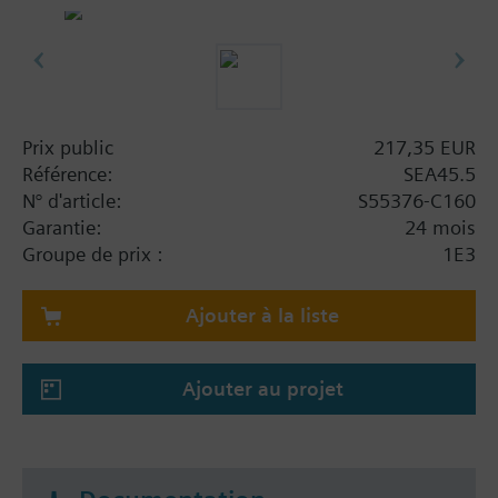
Remarque
SEA45.5 Current valve
Prix public
217,35 EUR
Référence:
SEA45.5
N° d'article:
S55376-C160
Garantie:
24 mois
Groupe de prix :
1E3
Ajouter à la liste
Ajouter au projet