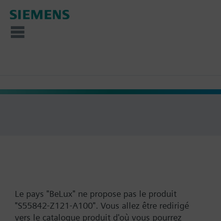
Le pays "BeLux" ne propose pas le produit
"S55842-Z121-A100". Vous allez être redirigé
vers le catalogue produit d'où vous pourrez