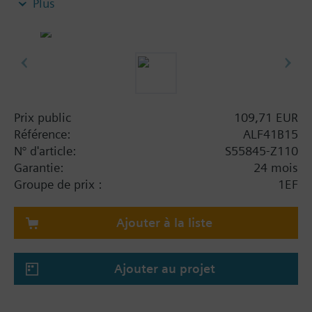
Plus
Prix public
109,71 EUR
Référence:
ALF41B15
N° d'article:
S55845-Z110
Garantie:
24 mois
Groupe de prix :
1EF
Ajouter à la liste
Ajouter au projet