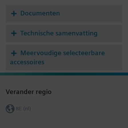
Documenten
Technische samenvatting
Meervoudige selecteerbare
accessoires
Verander regio
BE (nl)