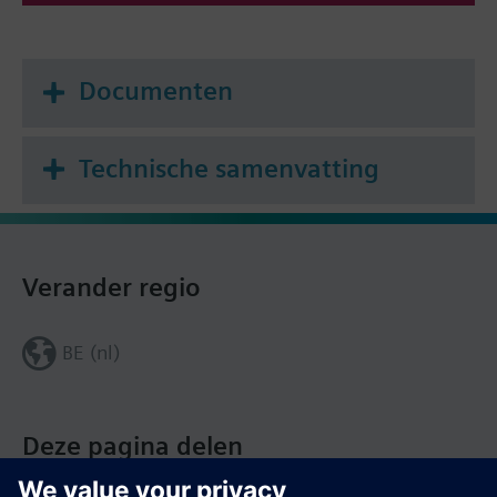
Documenten
Technische samenvatting
Verander regio
BE (nl)
Deze pagina delen