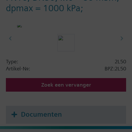
dpmax = 1000 kPa;
Type:
2L50
Artikel-Nr.:
BPZ:2L50
Zoek een vervanger
Documenten