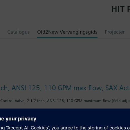
HIT 
Catalogus
Old2New Vervangingsgids
Projecten
inch, ANSI 125, 110 GPM max flow, SAX Actu
Control Valve, 2-1/2 inch, ANSI 125, 110 GPM maximum flow (field adjus
en