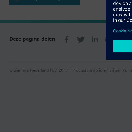
Deze pagina delen
© Siemens Nederland N.V. 2017
Productportfolio en prijzen kunn