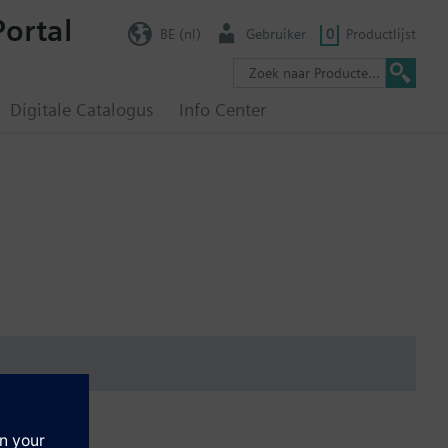
Portal
BE (nl)
Gebruiker
0
Productlijst
Digitale Catalogus
Info Center