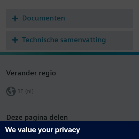
Documenten
Technische samenvatting
Verander regio
BE (nl)
Deze pagina delen