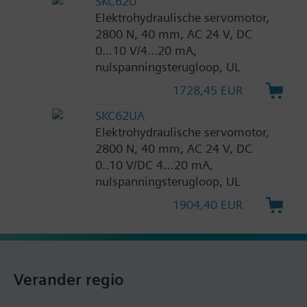
SKC62U
Elektrohydraulische servomotor,
2800 N, 40 mm, AC 24 V, DC
0...10 V/4...20 mA,
nulspanningsterugloop, UL
1728,45 EUR
SKC62UA
Elektrohydraulische servomotor,
2800 N, 40 mm, AC 24 V, DC
0..10 V/DC 4…20 mA,
nulspanningsterugloop, UL
1904,40 EUR
Verander regio