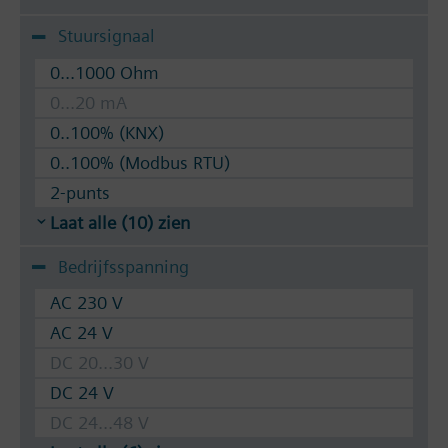
Stuursignaal
0...1000 Ohm
0...20 mA
0..100% (KNX)
0..100% (Modbus RTU)
2-punts
Laat alle (10) zien
Bedrijfsspanning
AC 230 V
AC 24 V
DC 20...30 V
DC 24 V
DC 24...48 V