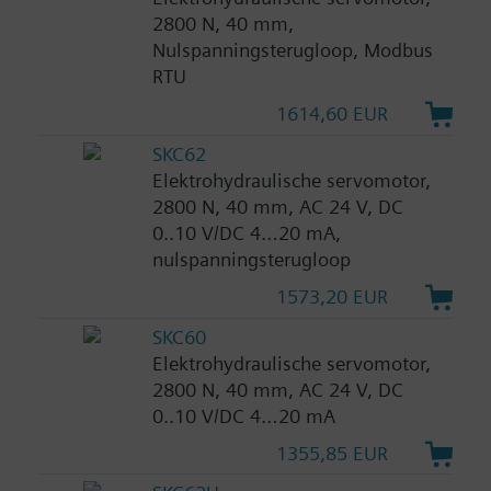
2800 N, 40 mm,
Nulspanningsterugloop, Modbus
RTU
1614,60 EUR
SKC62
Elektrohydraulische servomotor,
2800 N, 40 mm, AC 24 V, DC
0..10 V/DC 4…20 mA,
nulspanningsterugloop
1573,20 EUR
SKC60
Elektrohydraulische servomotor,
2800 N, 40 mm, AC 24 V, DC
0..10 V/DC 4…20 mA
1355,85 EUR