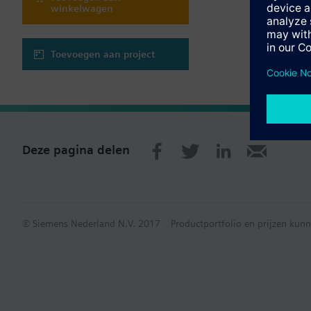
winkelwagen
Toevoegen aan project
Deze pagina delen
© Siemens Nederland N.V. 2017
Productportfolio en prijzen kunn