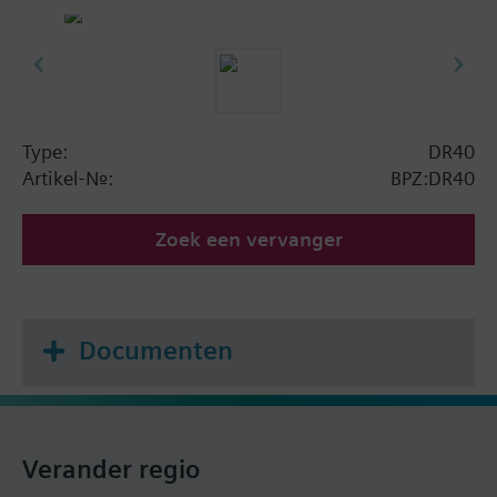
Type:
DR40
Artikel-Nr.:
BPZ:DR40
Zoek een vervanger
Documenten
Verander regio