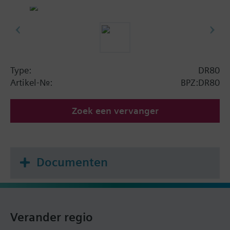
Type:
DR80
Artikel-Nr.:
BPZ:DR80
Zoek een vervanger
Documenten
Verander regio