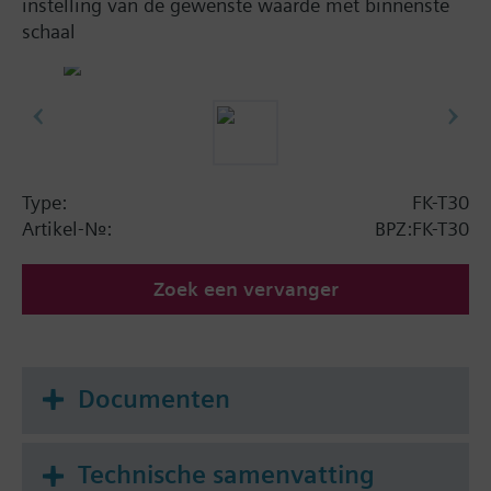
instelling van de gewenste waarde met binnenste
schaal
Type:
FK-T30
Artikel-Nr.:
BPZ:FK-T30
Zoek een vervanger
Documenten
Technische samenvatting