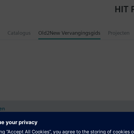
HIT 
Catalogus
Old2New Vervangingsgids
Projecten
en