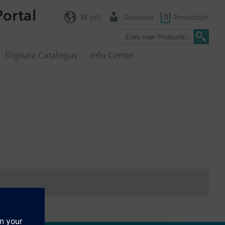
Portal
BE (nl)
Gebruiker
0
Productlijst
Digitale Catalogus
Info Center