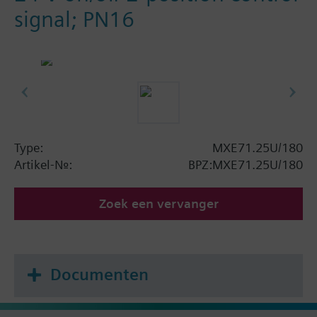
signal; PN16
Type:
MXE71.25U/180
Artikel-Nr.:
BPZ:MXE71.25U/180
Zoek een vervanger
Documenten