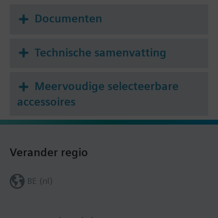
Documenten
Technische samenvatting
Meervoudige selecteerbare
accessoires
Verander regio
BE (nl)