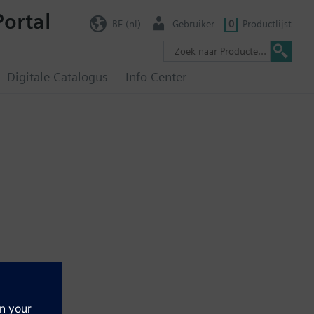
Portal
BE (nl)
Gebruiker
0
Productlijst
Digitale Catalogus
Info Center