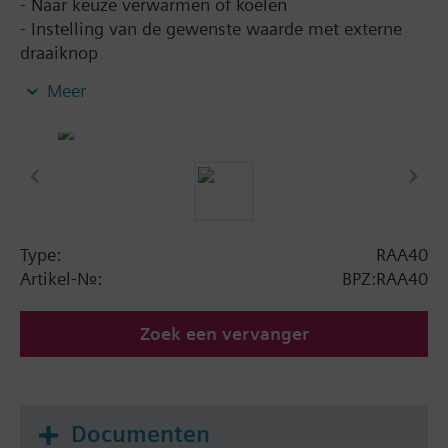
- Naar keuze verwarmen of koelen
- Instelling van de gewenste waarde met externe
draaiknop
- Schakelaar voor verwarmen / uit / koelen
Meer
Type:
RAA40
Artikel-Nr.:
BPZ:RAA40
Zoek een vervanger
Documenten