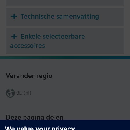
Technische samenvatting
Enkele selecteerbare
accessoires
Verander regio
BE (nl)
Deze pagina delen