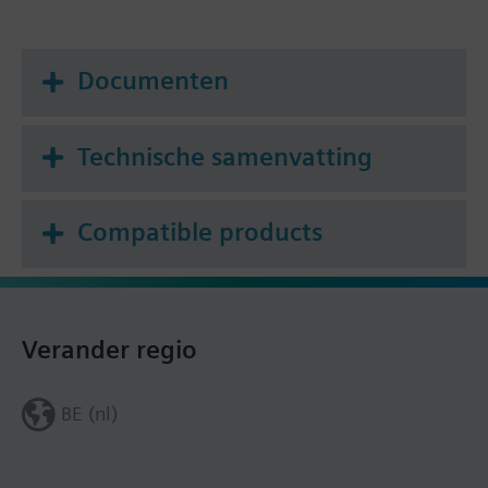
Documenten
Technische samenvatting
Compatible products
Verander regio
BE (nl)