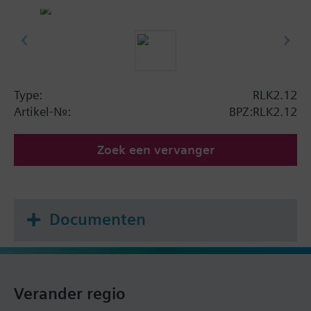
Type:
RLK2.12
Artikel-Nr.:
BPZ:RLK2.12
Zoek een vervanger
Documenten
Verander regio