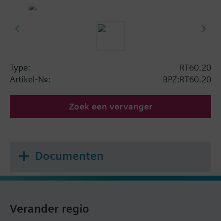
Type:
RT60.20
Artikel-Nr.:
BPZ:RT60.20
Zoek een vervanger
Documenten
Verander regio