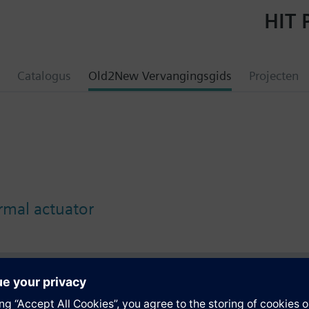
HIT 
Catalogus
Old2New Vervangingsgids
Projecten
mal actuator
en