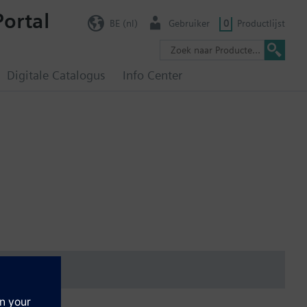
Portal
BE (nl)
Gebruiker
0
Productlijst
Digitale Catalogus
Info Center