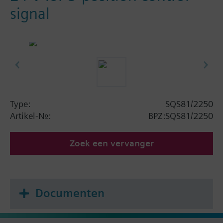
signal
Type:
SQS81/2250
Artikel-Nr.:
BPZ:SQS81/2250
Zoek een vervanger
Documenten