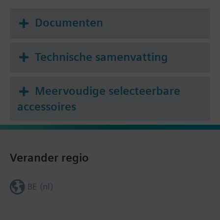
Documenten
Technische samenvatting
Meervoudige selecteerbare
accessoires
Verander regio
BE (nl)