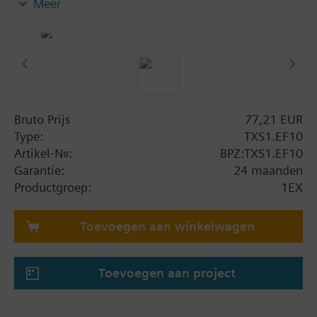
Meer
Overdracht van het bussignaal
Bruto Prijs
77,21 EUR
Type:
TXS1.EF10
Artikel-Nr.:
BPZ:TXS1.EF10
Garantie:
24 maanden
Productgroep:
1EX
Toevoegen aan winkelwagen
Toevoegen aan project