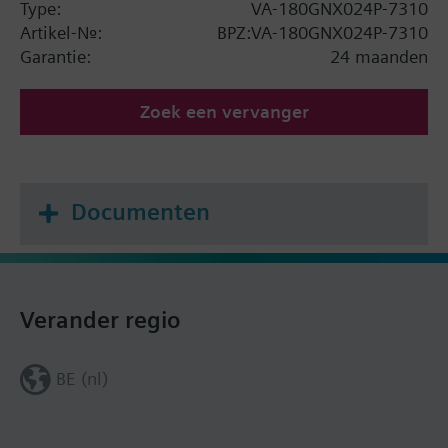
Type:
VA-180GNX024P-7310
Artikel-Nr.:
BPZ:VA-180GNX024P-7310
Garantie:
24 maanden
Zoek een vervanger
Documenten
Verander regio
BE (nl)