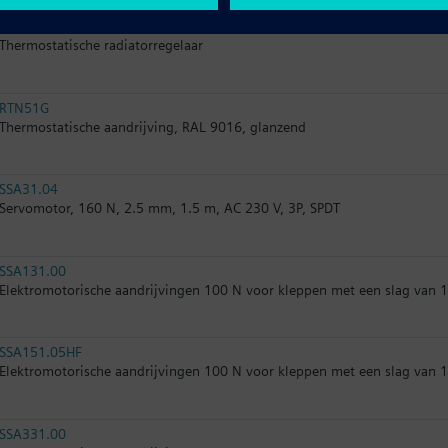
RTN51
Thermostatische radiatorregelaar
RTN51G
Thermostatische aandrijving, RAL 9016, glanzend
SSA31.04
Servomotor, 160 N, 2.5 mm, 1.5 m, AC 230 V, 3P, SPDT
SSA131.00
Elektromotorische aandrijvingen 100 N voor kleppen met een slag van 1
SSA151.05HF
Elektromotorische aandrijvingen 100 N voor kleppen met een slag van 1
SSA331.00