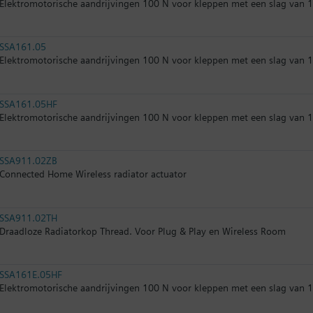
Elektromotorische aandrijvingen 100 N voor kleppen met een slag van 1
SSA161.05
Elektromotorische aandrijvingen 100 N voor kleppen met een slag van 
SSA161.05HF
Elektromotorische aandrijvingen 100 N voor kleppen met een slag van 
SSA911.02ZB
Connected Home Wireless radiator actuator
SSA911.02TH
Draadloze Radiatorkop Thread. Voor Plug & Play en Wireless Room
SSA161E.05HF
Elektromotorische aandrijvingen 100 N voor kleppen met een slag van 