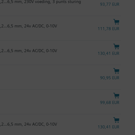
,2...6,5 mm, 230V voeding, 3 punts sturing
93,77 EUR
1,2...6,5 mm, 24v AC/DC, 0-10V
111,78 EUR
1,2...6,5 mm, 24v AC/DC, 0-10V
130,41 EUR
90,95 EUR
99,68 EUR
1,2...6,5 mm, 24v AC/DC, 0-10V
130,41 EUR