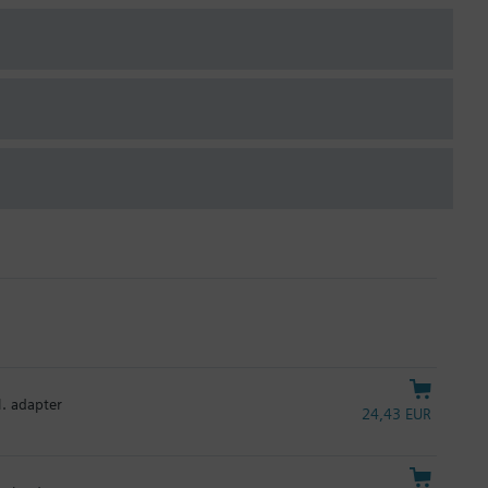
l. adapter
24,43 EUR