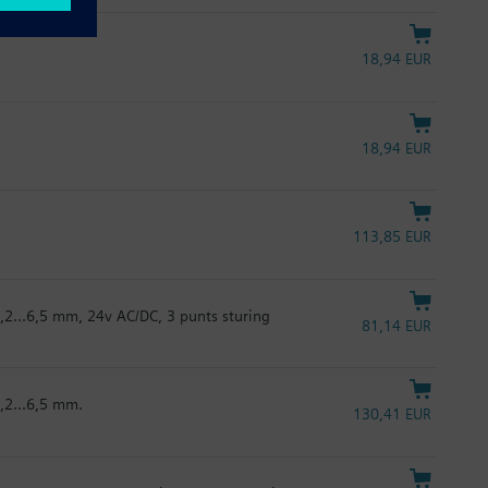
18,94 EUR
18,94 EUR
113,85 EUR
,2...6,5 mm, 24v AC/DC, 3 punts sturing
81,14 EUR
,2...6,5 mm.
130,41 EUR