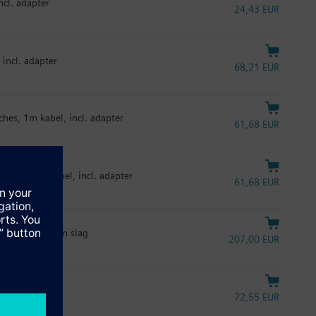
ncl. adapter
24,43 EUR
incl. adapter
68,21 EUR
ches, 1m kabel, incl. adapter
61,68 EUR
itches, 1m kabel, incl. adapter
61,68 EUR
et 1.2...6.5 mm slag
207,00 EUR
72,55 EUR