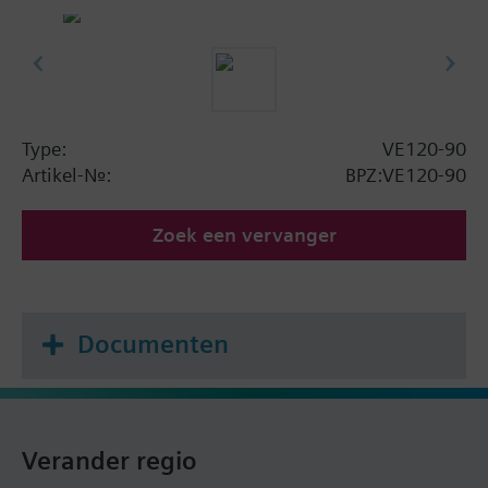
Type:
VE120-90
Artikel-Nr.:
BPZ:VE120-90
Zoek een vervanger
Documenten
Verander regio