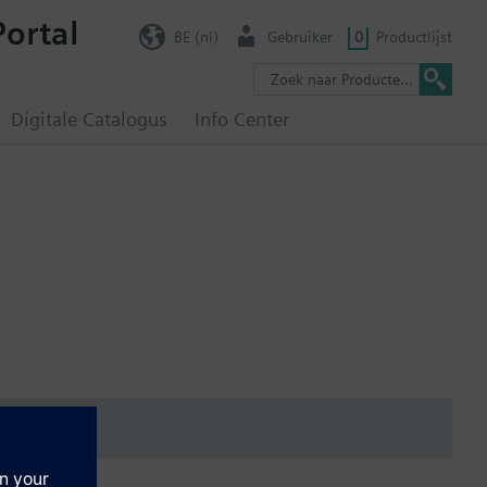
Portal
BE (nl)
Gebruiker
0
Productlijst
Digitale Catalogus
Info Center