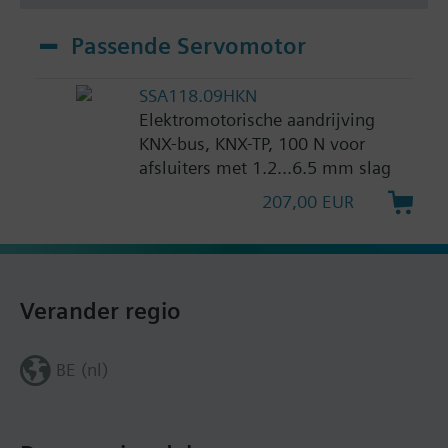
Passende Servomotor
SSA118.09HKN
Elektromotorische aandrijving
KNX-bus, KNX-TP, 100 N voor
afsluiters met 1.2...6.5 mm slag
207,00 EUR
Verander regio
BE (nl)