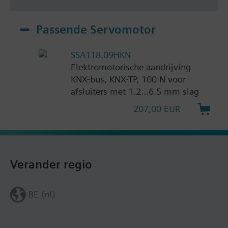
Passende Servomotor
SSA118.09HKN
Elektromotorische aandrijving
KNX-bus, KNX-TP, 100 N voor
afsluiters met 1.2...6.5 mm slag
207,00 EUR
Verander regio
BE (nl)