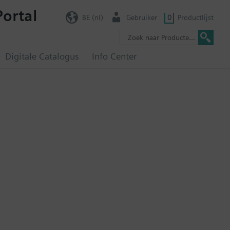
Portal
BE (nl)
Gebruiker
0
Productlijst
Digitale Catalogus
Info Center