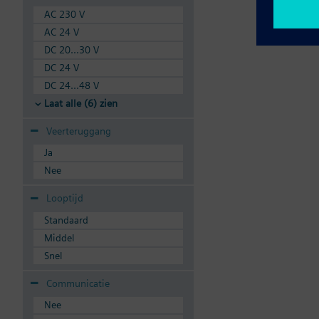
AC 230 V
AC 24 V
DC 20...30 V
DC 24 V
DC 24...48 V
Laat alle (6) zien
Veerteruggang
Ja
Nee
Looptijd
Standaard
Middel
Snel
Communicatie
Nee