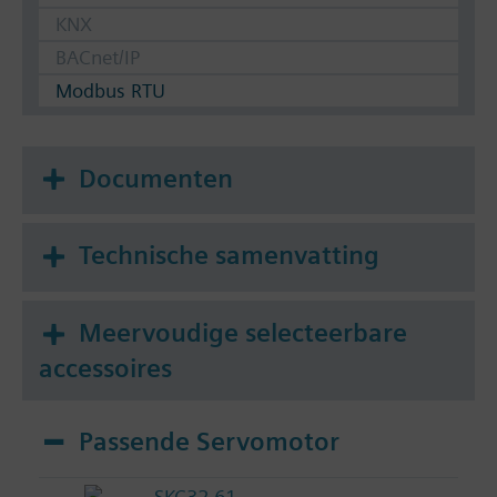
KNX
BACnet/IP
Modbus RTU
Documenten
Technische samenvatting
Meervoudige selecteerbare
accessoires
Passende Servomotor
SKC32.61