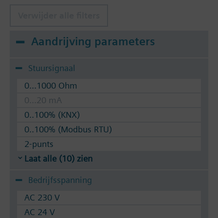
Verwijder alle filters
Aandrijving parameters
Stuursignaal
0...1000 Ohm
0...20 mA
0..100% (KNX)
0..100% (Modbus RTU)
2-punts
Laat alle (10) zien
Bedrijfsspanning
AC 230 V
AC 24 V