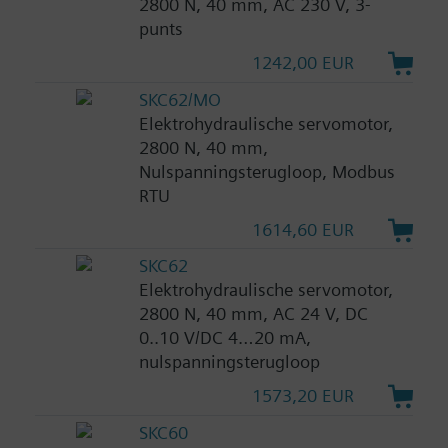
2800 N, 40 mm, AC 230 V, 3-
punts
1242,00 EUR
SKC62/MO
Elektrohydraulische servomotor,
2800 N, 40 mm,
Nulspanningsterugloop, Modbus
RTU
1614,60 EUR
SKC62
Elektrohydraulische servomotor,
2800 N, 40 mm, AC 24 V, DC
0..10 V/DC 4…20 mA,
nulspanningsterugloop
1573,20 EUR
SKC60