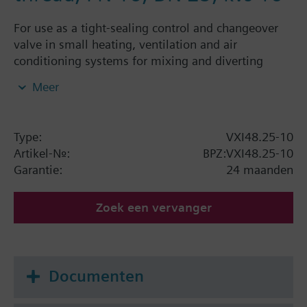
For use as a tight-sealing control and changeover
valve in small heating, ventilation and air
conditioning systems for mixing and diverting
functions in closed-circuits
Meer
Type:
VXI48.25-10
Artikel-Nr.:
BPZ:VXI48.25-10
Garantie:
24 maanden
Zoek een vervanger
Documenten