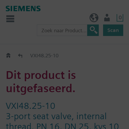
0
BE (nl)
Gebruiker
Scan
Old2New
VXI48.25-10
Dit product is
uitgefaseerd.
VXI48.25-10
3-port seat valve, internal
thread, PN 16, DN 25, kvs 10