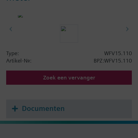
Type:
WFV15.110
Artikel-Nr.:
BPZ:WFV15.110
Zoek een vervanger
Documenten