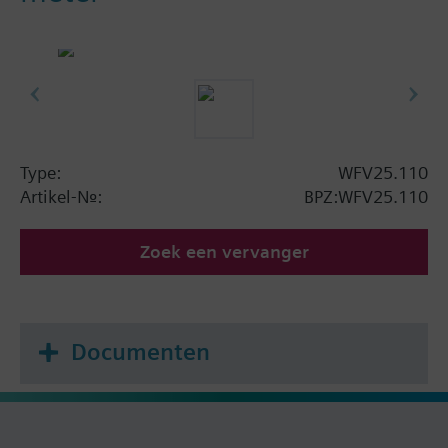
Type:
WFV25.110
Artikel-Nr.:
BPZ:WFV25.110
Zoek een vervanger
Documenten