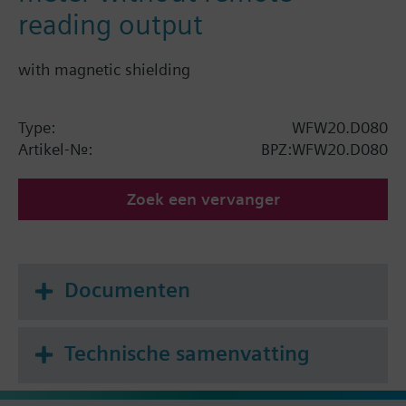
reading output
with magnetic shielding
Type:
WFW20.D080
Artikel-Nr.:
BPZ:WFW20.D080
Zoek een vervanger
Documenten
Technische samenvatting