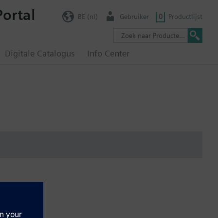
Portal
BE (nl)
Gebruiker
0
Productlijst
Digitale Catalogus
Info Center