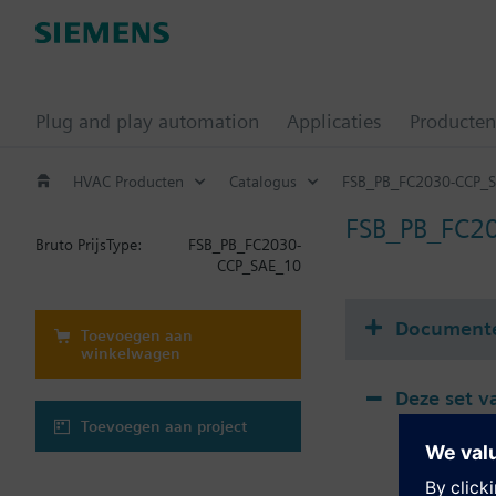
Plug and play automation
Applicaties
Producten
HVAC Producten
Catalogus
FSB_PB_FC2030-CCP_
FSB_PB_FC2
Bruto Prijs
Type:
FSB_PB_FC2030-
CCP_SAE_10
Document
Toevoegen aan
winkelwagen
Deze set v
Toevoegen aan project